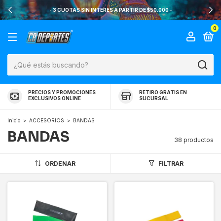
- 3 CUOTAS SIN INTERES A PARTIR DE $50.000 -
0
PRECIOS Y PROMOCIONES
RETIRO GRATIS EN
EXCLUSIVOS ONLINE
SUCURSAL
Inicio
>
ACCESORIOS
>
BANDAS
BANDAS
38 productos
ORDENAR
FILTRAR