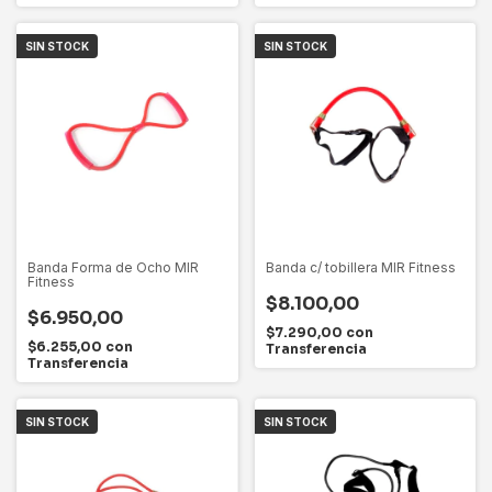
SIN STOCK
SIN STOCK
Banda Forma de Ocho MIR
Banda c/ tobillera MIR Fitness
Fitness
$8.100,00
$6.950,00
$7.290,00
con
$6.255,00
con
Transferencia
Transferencia
SIN STOCK
SIN STOCK