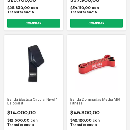
$28.700,00
$37.900,00
$25.830,00
con
$34.110,00
con
Transferencia
Transferencia
Banda Elastica Circular Nivel 1
Banda Dominadas Media MIR
BalboaFit
Fitness
$14.000,00
$46.800,00
$12.600,00
con
$42.120,00
con
Transferencia
Transferencia