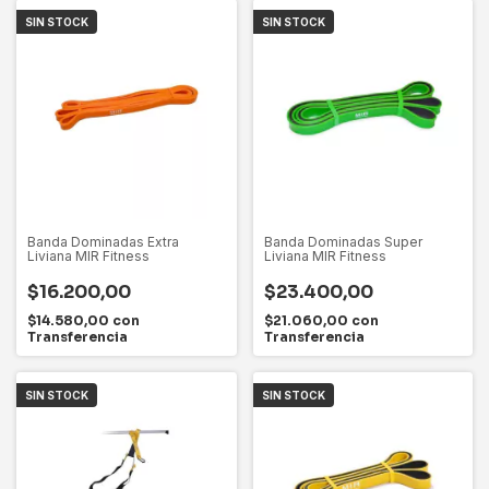
SIN STOCK
SIN STOCK
Banda Dominadas Extra
Banda Dominadas Super
Liviana MIR Fitness
Liviana MIR Fitness
$16.200,00
$23.400,00
$14.580,00
con
$21.060,00
con
Transferencia
Transferencia
SIN STOCK
SIN STOCK