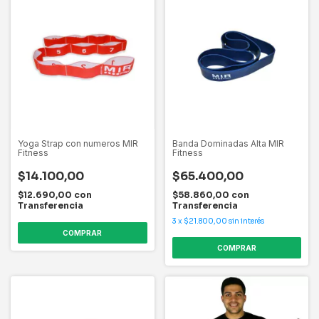
Yoga Strap con numeros MIR
Banda Dominadas Alta MIR
Fitness
Fitness
$14.100,00
$65.400,00
$12.690,00
con
$58.860,00
con
Transferencia
Transferencia
3
x
$21.800,00
sin interés