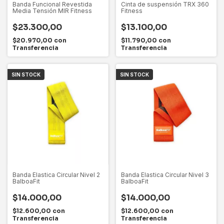
Banda Funcional Revestida
Cinta de suspensión TRX 360
Media Tensión MIR Fitness
Fitness
$23.300,00
$13.100,00
$20.970,00
con
$11.790,00
con
Transferencia
Transferencia
SIN STOCK
SIN STOCK
Banda Elastica Circular Nivel 2
Banda Elastica Circular Nivel 3
BalboaFit
BalboaFit
$14.000,00
$14.000,00
$12.600,00
con
$12.600,00
con
Transferencia
Transferencia