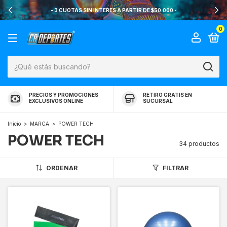
- 3 CUOTAS SIN INTERES A PARTIR DE $50.000 -
0
PRECIOS Y PROMOCIONES
RETIRO GRATIS EN
EXCLUSIVOS ONLINE
SUCURSAL
Inicio
>
MARCA
>
POWER TECH
POWER TECH
34 productos
ORDENAR
FILTRAR