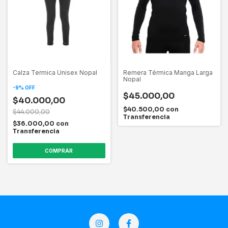
Calza Termica Unisex Nopal
Remera Térmica Manga Larga
Nopal
-
9
%
OFF
$45.000,00
$40.000,00
$40.500,00
con
$44.000,00
Transferencia
$36.000,00
con
Transferencia
COMPRAR