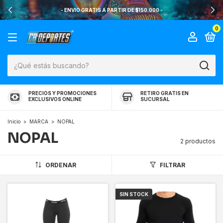
- ENVIO GRATIS A PARTIR DE $150.000 -
0
PRECIOS Y PROMOCIONES
RETIRO GRATIS EN
EXCLUSIVOS ONLINE
SUCURSAL
Inicio
>
MARCA
>
NOPAL
NOPAL
2 productos
ORDENAR
FILTRAR
SIN STOCK