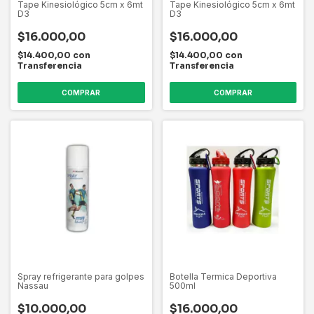
Tape Kinesiológico 5cm x 6mt
Tape Kinesiológico 5cm x 6mt
D3
D3
$16.000,00
$16.000,00
$14.400,00
con
$14.400,00
con
Transferencia
Transferencia
Spray refrigerante para golpes
Botella Termica Deportiva
Nassau
500ml
$10.000,00
$16.000,00