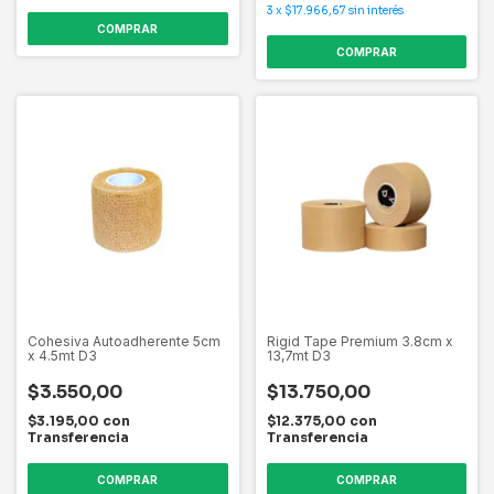
3
x
$17.966,67
sin interés
COMPRAR
Cohesiva Autoadherente 5cm
Rigid Tape Premium 3.8cm x
x 4.5mt D3
13,7mt D3
$3.550,00
$13.750,00
$3.195,00
con
$12.375,00
con
Transferencia
Transferencia