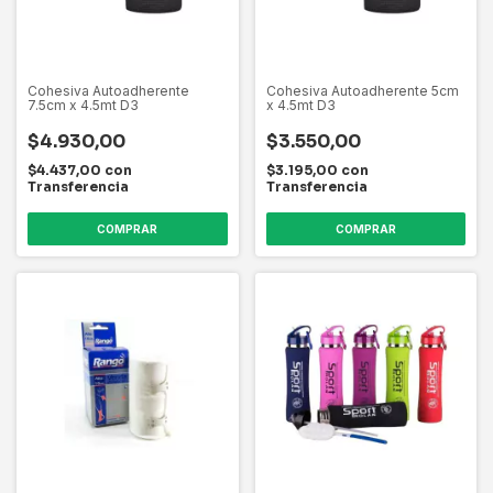
Cohesiva Autoadherente
Cohesiva Autoadherente 5cm
7.5cm x 4.5mt D3
x 4.5mt D3
$4.930,00
$3.550,00
$4.437,00
con
$3.195,00
con
Transferencia
Transferencia