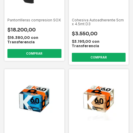
Pantorrilleras compresion SOX
Cohesiva Autoadherente 5cm
x 4.5mt D3
$18.200,00
$3.550,00
$16.380,00
con
$3.195,00
con
Transferencia
Transferencia
COMPRAR