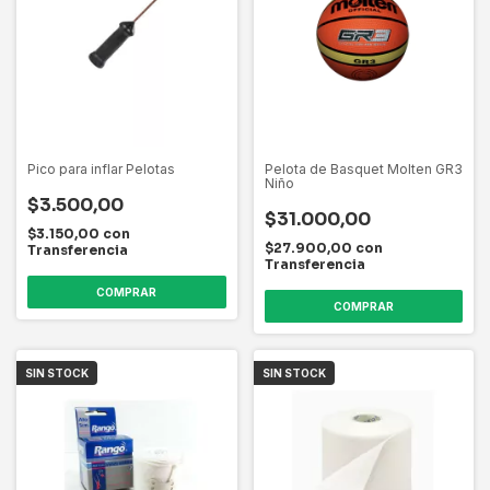
Pico para inflar Pelotas
Pelota de Basquet Molten GR3
Niño
$3.500,00
$31.000,00
$3.150,00
con
$27.900,00
con
Transferencia
Transferencia
SIN STOCK
SIN STOCK