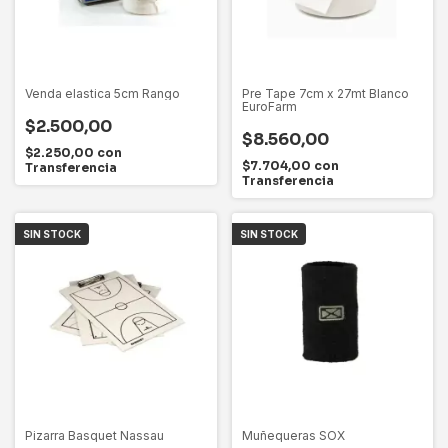
Venda elastica 5cm Rango
Pre Tape 7cm x 27mt Blanco
EuroFarm
$2.500,00
$8.560,00
$2.250,00
con
$7.704,00
con
Transferencia
Transferencia
SIN STOCK
SIN STOCK
Pizarra Basquet Nassau
Muñequeras SOX