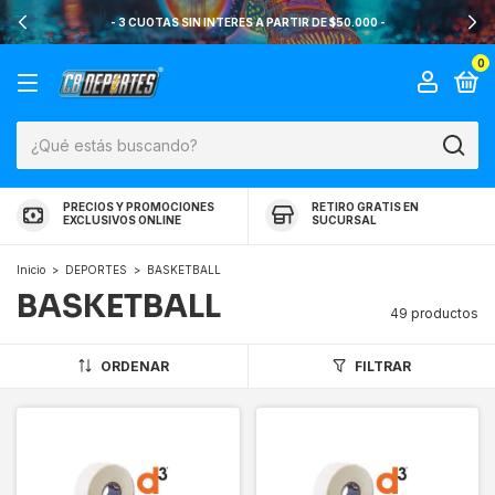
- 3 CUOTAS SIN INTERES A PARTIR DE $50.000 -
0
PRECIOS Y PROMOCIONES
RETIRO GRATIS EN
EXCLUSIVOS ONLINE
SUCURSAL
Inicio
>
DEPORTES
>
BASKETBALL
BASKETBALL
49 productos
ORDENAR
FILTRAR