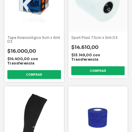
Tape Kinesiológico 5cm x 6mt
Sport Plast 7.5cm x 5mt D3
D3
$14.610,00
$16.000,00
$13.149,00
con
$14.400,00
con
Transferencia
Transferencia