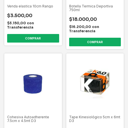
Venda elastica 10cm Rango
Botella Termica Deportiva
750ml
$3.500,00
$18.000,00
$3.150,00
con
$16.200,00
con
Transferencia
Transferencia
COMPRAR
Cohesiva Autoadherente
Tape Kinesiológico 5cm x 6mt
7.5cm x 4.5mt D3
D3