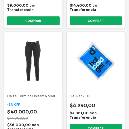
$9.000,00
con
$14.400,00
con
Transferencia
Transferencia
COMPRAR
Calza Termica Unisex Nopal
Gel Pack D3
$4.290,00
-
9
%
OFF
$40.000,00
$3.861,00
con
Transferencia
$44.000,00
$36.000,00
con