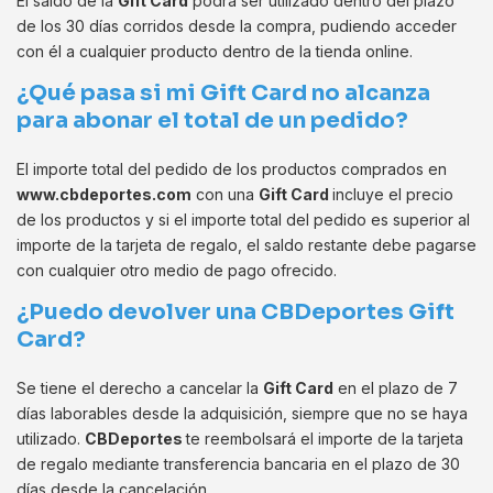
El saldo de la
Gift Card
podrá ser utilizado dentro del plazo
de los 30 días corridos desde la compra, pudiendo acceder
con él a cualquier producto dentro de la tienda online.
¿Qué pasa si mi Gift Card no alcanza
para abonar el total de un pedido?
El importe total del pedido de los productos comprados en
www.cbdeportes.com
con una
Gift Card
incluye el precio
de los productos y si el importe total del pedido es superior al
importe de la tarjeta de regalo, el saldo restante debe pagarse
con cualquier otro medio de pago ofrecido.
¿Puedo devolver una CBDeportes Gift
Card?
Se tiene el derecho a cancelar la
Gift Card
en el plazo de 7
días laborables desde la adquisición, siempre que no se haya
utilizado.
CBDeportes
te reembolsará el importe de la tarjeta
de regalo mediante transferencia bancaria en el plazo de 30
días desde la cancelación.