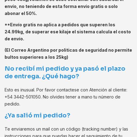
envío, no teniendo de esta forma envío gratis o solo
abonar el 50%.
**Envío gratis no aplica a pedidos que superen los
24.99kg, de superar ese kilaje el sistema calcula el costo
de envío.
(El Correo Argentino por politicas de seguridad no permite
bultos superiores a los 25kg)
No recibí mi pedido y ya pasó el plazo
de entrega. ¿Qué hago?
Esto es inusual. Por favor contactese con Atención al cliente:
+54 3442-501050. No olvides tener a mano tu número de
pedido.
¿Ya salió mi pedido?
Te enviaremos un mail con un código (tracking number) y las
instrucciones para que puedas hacer el seguimiento de tu