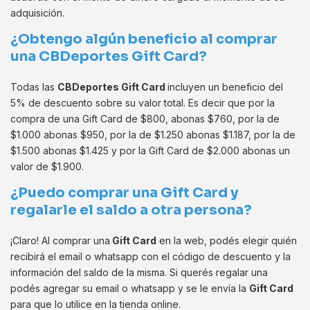
adquisición.
¿Obtengo algún beneficio al comprar
una CBDeportes Gift Card?
Todas las
CBDeportes Gift Card
incluyen un beneficio del
5% de descuento sobre su valor total. Es decir que por la
compra de una Gift Card de $800, abonas $760, por la de
$1.000 abonas $950, por la de $1.250 abonas $1.187, por la de
$1.500 abonas $1.425 y por la Gift Card de $2.000 abonas un
valor de $1.900.
¿Puedo comprar una Gift Card y
regalarle el saldo a otra persona?
¡Claro! Al comprar una
Gift Card
en la web, podés elegir quién
recibirá el email o whatsapp con el código de descuento y la
información del saldo de la misma. Si querés regalar una
podés agregar su email o whatsapp y se le envía la
Gift Card
para que lo utilice en la tienda online.