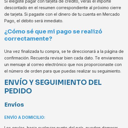
Si elegiste pagar con tarjeta de crédito, verás el importe
descontado en el resumen correspondiente al próximo cierre
de tarjeta. Si pagaste con el dinero de tu cuenta en Mercado
Pago, el débito será inmediato.
¿Cómo sé que mi pago se realizó
correctamente?
Una vez finalizada tu compra, se te direccionará a la página de
confirmación. Recuerda revisar bien cada dato. Te enviaremos
un mensaje al correo electrónico que nos proporcionaste con
el número de orden para que puedas realizar su seguimiento.
ENVÍO Y SEGUIMIENTO DEL
PEDIDO
Envíos
ENVÍO A DOMICILIO:
Los envíos, hacia cualquier punto del país, pueden demorar