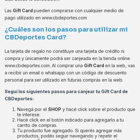
Las
Gift Card
pueden comprarse con cualquier medio de
pago utilizado en www.cbdeportes.com
¿Cuáles son los pasos para utilizar mi
CBDeportes Card?
La tarjeta de regalo no constituye una tarjeta de crédito ni
compra y únicamente podrá ser canjeada en la tienda online
www.cbdeportes.com. Al comprar una
Gift Card
en la web, vas
a recibir un email o whatsapp con un código de descuento
personal para ser utilizado en futuras compras en la web.
Seguí los siguientes pasos para canjear tu
Gift Card
de
CBDeportes:
Navegá por el
SHOP
y hacé click sobre el producto que
te interese.
Hacé click en el botón indicado para agregarlo a tu
carrito de compras.
Tu producto fue agregado. Si querés agregar más
productos, podés seguir navegando y repetir el