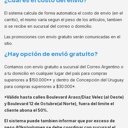
¿Cuál es el costo del envío?
El sistema calcula de forma automatica el costo de envío (en el
carrito), el mismo varía segun el peso de los artículos, tambien
si se recibe en sucursal del correo o domicilio.
Las promociones con envío gratuito serán comunicadas en el
sitio.
¿Hay opción de envió gratuito?
Contamos con envío gratuito a sucursal del Correo Argentino o
a tu domicilio en cualquier lugar del país para compras
superiores a $150.000** y dentro de Concepción del Uruguay
para compras superiores a $30.000*.
*Válido hasta calles Boulevard Araoz/Diaz Velez
(al Oeste)
y Boulevard 12 de Octubre
(al Norte), fuera del limite el
cliente abona el 50%.
El sistema puede tambien informar que por exceso de
peso 40kg/volumen se debe coordinar con sucursal el