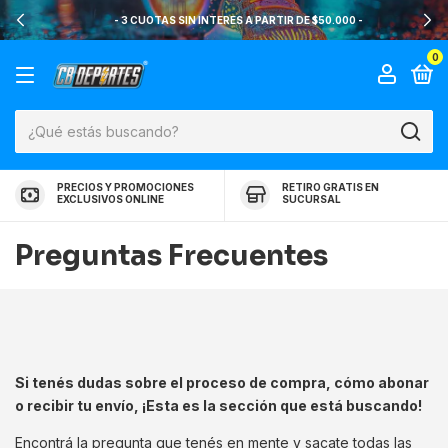
- 3 CUOTAS SIN INTERES A PARTIR DE $50.000 -
0
PRECIOS Y PROMOCIONES
RETIRO GRATIS EN
EXCLUSIVOS ONLINE
SUCURSAL
Preguntas Frecuentes
Si tenés dudas sobre el proceso de compra, cómo abonar
o recibir tu envío, ¡Esta es la sección que está buscando!
Encontrá la pregunta que tenés en mente y sacate todas las