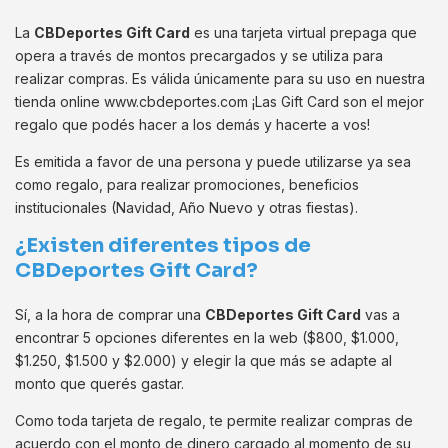
La
CBDeportes Gift Card
es una tarjeta virtual prepaga que
opera a través de montos precargados y se utiliza para
realizar compras. Es válida únicamente para su uso en nuestra
tienda online www.cbdeportes.com ¡Las Gift Card son el mejor
regalo que podés hacer a los demás y hacerte a vos!
Es emitida a favor de una persona y puede utilizarse ya sea
como regalo, para realizar promociones, beneficios
institucionales (Navidad, Año Nuevo y otras fiestas).
¿Existen diferentes tipos de
CBDeportes Gift Card?
Sí, a la hora de comprar una
CBDeportes Gift Card
vas a
encontrar 5 opciones diferentes en la web ($800, $1.000,
$1.250, $1.500 y $2.000) y elegir la que más se adapte al
monto que querés gastar.
Como toda tarjeta de regalo, te permite realizar compras de
acuerdo con el monto de dinero cargado al momento de su