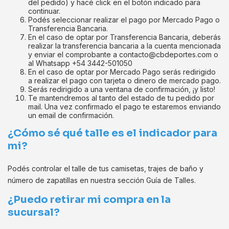
del pedido) y hacé click en el botón indicado para
continuar.
Podés seleccionar realizar el pago por Mercado Pago o
Transferencia Bancaria.
En el caso de optar por Transferencia Bancaria, deberás
realizar la transferencia bancaria a la cuenta mencionada
y enviar el comprobante a
contacto@cbdeportes.com
o
al Whatsapp +54 3442-501050
En el caso de optar por Mercado Pago serás redirigido
a realizar el pago con tarjeta o dinero de mercado pago.
Serás redirigido a una ventana de confirmación, ¡y listo!
Te mantendremos al tanto del estado de tu pedido por
mail. Una vez confirmado el pago te estaremos enviando
un email de confirmación.
¿Cómo sé qué talle es el indicador para
mi?
Podés controlar el talle de tus camisetas, trajes de baño y
número de zapatillas en nuestra sección Guía de Talles.
¿Puedo retirar mi compra en la
sucursal?