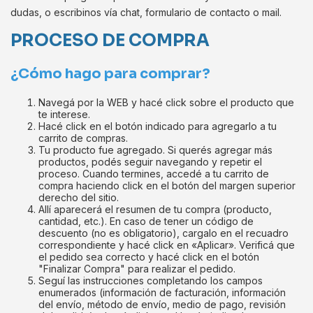
dudas, o escribinos vía chat, formulario de contacto o mail.
PROCESO DE COMPRA
¿Cómo hago para comprar?
Navegá por la WEB y hacé click sobre el producto que
te interese.
Hacé click en el botón indicado para agregarlo a tu
carrito de compras.
Tu producto fue agregado. Si querés agregar más
productos, podés seguir navegando y repetir el
proceso. Cuando termines, accedé a tu carrito de
compra haciendo click en el botón del margen superior
derecho del sitio.
Allí aparecerá el resumen de tu compra (producto,
cantidad, etc.). En caso de tener un código de
descuento (no es obligatorio), cargalo en el recuadro
correspondiente y hacé click en «Aplicar». Verificá que
el pedido sea correcto y hacé click en el botón
"Finalizar Compra" para realizar el pedido.
Seguí las instrucciones completando los campos
enumerados (información de facturación, información
del envío, método de envío, medio de pago, revisión