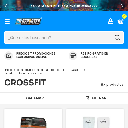
- 3 CUOTAS SIN INTERES A PARTIR DE $50.000 -
0
PRECIOS Y PROMOCIONES
RETIRO GRATIS EN
EXCLUSIVOS ONLINE
SUCURSAL
Inicio
>
breadcrumbs.categoria-producto
>
CROSSFIT
>
breadcrumbs.remeras-crossfit
CROSSFIT
87 productos
ORDENAR
FILTRAR