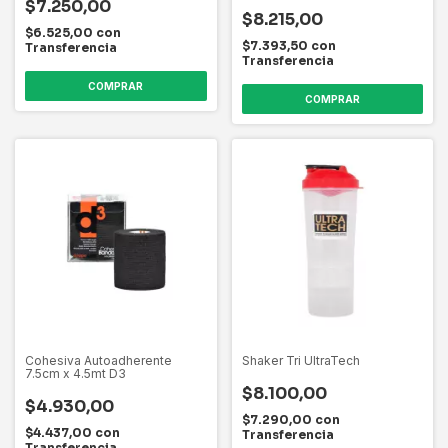
$7.250,00
$8.215,00
$6.525,00
con
$7.393,50
con
Transferencia
Transferencia
Cohesiva Autoadherente
Shaker Tri UltraTech
7.5cm x 4.5mt D3
$8.100,00
$4.930,00
$7.290,00
con
$4.437,00
con
Transferencia
Transferencia