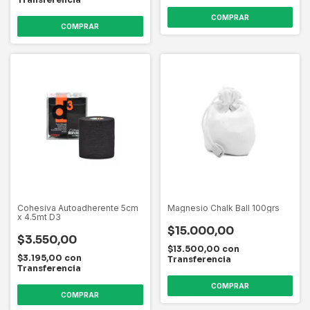
Cohesiva Autoadherente 5cm
Magnesio Chalk Ball 100grs
x 4.5mt D3
$15.000,00
$3.550,00
$13.500,00
con
$3.195,00
con
Transferencia
Transferencia