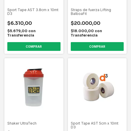
Sport Tape AST 3.8cm x 10mt
Straps de fuerza Lifting
D3
BalboaFit
$6.310,00
$20.000,00
$5.679,00
con
$18.000,00
con
Transferencia
Transferencia
COMPRAR
Shaker UltraTech
Sport Tape AST 5cm x 10mt
D3