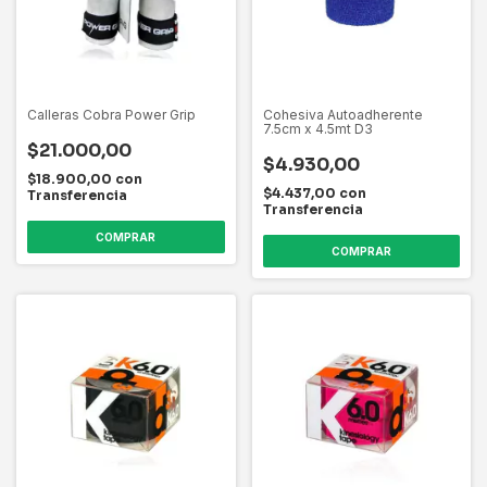
Calleras Cobra Power Grip
Cohesiva Autoadherente
7.5cm x 4.5mt D3
$21.000,00
$4.930,00
$18.900,00
con
$4.437,00
con
Transferencia
Transferencia