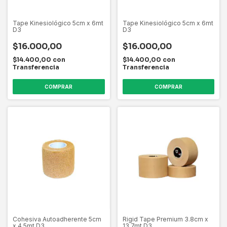
Tape Kinesiológico 5cm x 6mt
Tape Kinesiológico 5cm x 6mt
D3
D3
$16.000,00
$16.000,00
$14.400,00
con
$14.400,00
con
Transferencia
Transferencia
Cohesiva Autoadherente 5cm
Rigid Tape Premium 3.8cm x
x 4.5mt D3
13,7mt D3