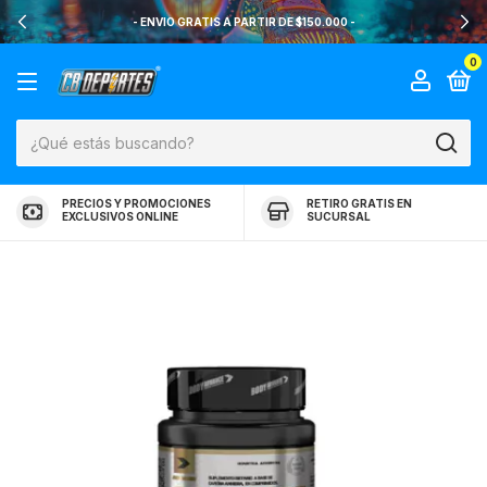
- ENVIO GRATIS A PARTIR DE $150.000 -
0
PRECIOS Y PROMOCIONES
RETIRO GRATIS EN
EXCLUSIVOS ONLINE
SUCURSAL