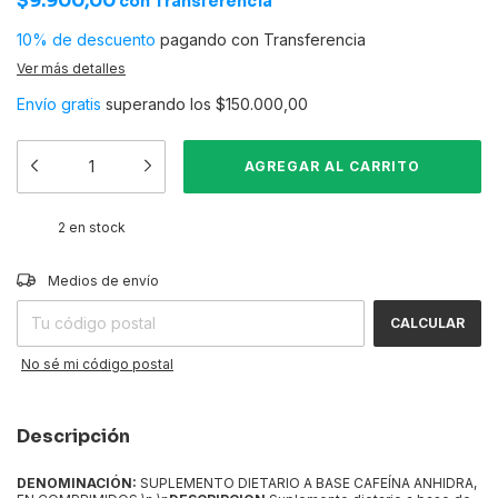
$9.900,00
con
Transferencia
10% de descuento
pagando con Transferencia
Ver más detalles
Envío gratis
superando los
$150.000,00
2
en stock
CAMBIAR CP
Entregas para el CP:
Medios de envío
CALCULAR
No sé mi código postal
Descripción
DENOMINACIÓN:
SUPLEMENTO DIETARIO A BASE CAFEÍNA ANHIDRA,