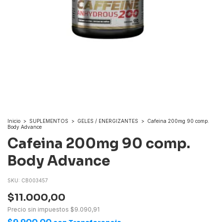
Inicio
>
SUPLEMENTOS
>
GELES / ENERGIZANTES
>
Cafeina 200mg 90 comp.
Body Advance
Cafeina 200mg 90 comp.
Body Advance
SKU:
CB003457
$11.000,00
Precio sin impuestos
$9.090,91