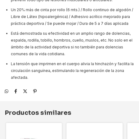
Un 20% más de cinta por rollo (6 mts.) / Rollo continuo de algodón /
Libre de Látex (hipoalergénica) / Adhesivo acrílico mejorado para
práctica deportiva / Se puede mojar / Dura de 5 a 7 días aplicada
Está demostrada su efectividad en un amplio rango de dolencias,
espalda, rodilla, tobillo, hombros, cuello, muslos, etc. No solo en el
ámbito de la actividad deportiva si no también para dolencias
comunes de la vida cotidiana.
La tensión que imprimen en el cuerpo alivia la hinchazón y facilita la
circulación sanguínea, estimulando la regeneración de la zona
afectada.
Productos similares