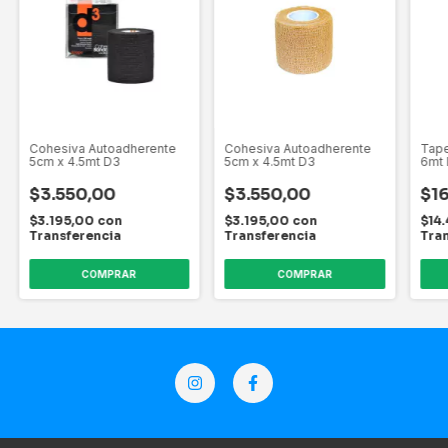
Cohesiva Autoadherente
Cohesiva Autoadherente
Tape
5cm x 4.5mt D3
5cm x 4.5mt D3
6mt
$3.550,00
$3.550,00
$1
$3.195,00
con
$3.195,00
con
$14
Transferencia
Transferencia
Tra