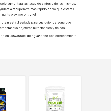
 sólo aumentará las tasas de síntesis de las mismas,
yudará a recuperarte más rápido por lo que estarás
minar tu próximo entreno!
otein está diseñada para cualquier persona que
mentar sus objetivos nutricionales y físicos.
coop en 250/300ccl de agua/leche pos entrenamiento.