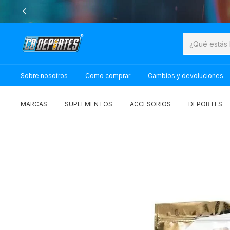
Sobre nosotros
Como comprar
Cambios y devoluciones
MARCAS
SUPLEMENTOS
ACCESORIOS
DEPORTES