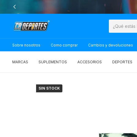
Sobre nosotros
Como comprar
Cambios y devoluciones
MARCAS
SUPLEMENTOS
ACCESORIOS
DEPORTES
SIN STOCK